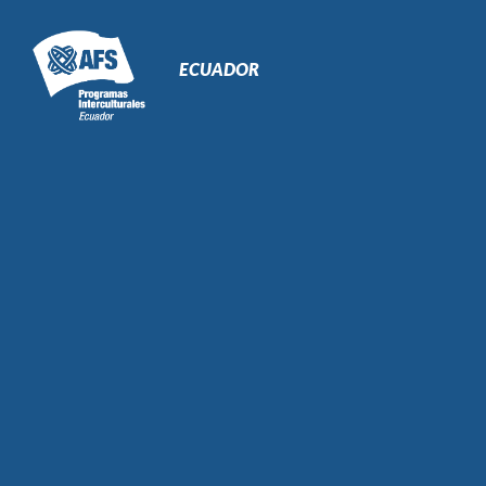
Navegación
Primaria
ECUADOR