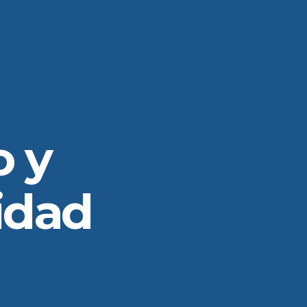
 y
cidad