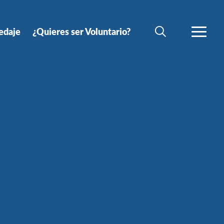
edaje
¿Quieres ser Voluntario?
BÚSQUEDA
MÁS