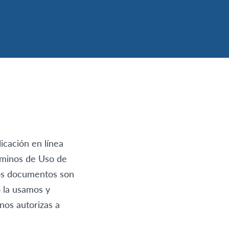
icación en línea
érminos de Uso de
tos documentos son
 la usamos y
nos autorizas a