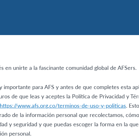
és en unirte a la fascinante comunidad global de AFSers.
y importante para AFS y antes de que completes esta apl
ros de que leas y aceptes la Política de Privacidad y T
https://www.afs.org.co/terminos-de-uso-y-politicas
. Es
rado de la información personal que recolectamos, cómo
dad y seguridad y que puedas escoger la forma en la que
ión personal.