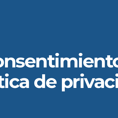
onsentimiento
tica de priva