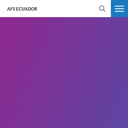
AFS
ECUADOR
BÚSQUEDA
MÁS