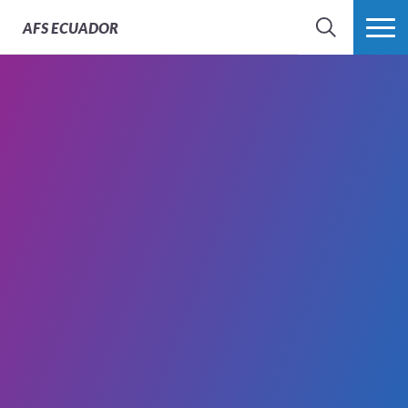
AFS
ECUADOR
BÚSQUEDA
MÁS